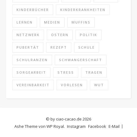
KINDERBÜCHER
KINDERKRANKHEITEN
LERNEN
MEDIEN
MUFFINS
NETZWERK
OSTERN
POLITIK
PUBERTÄT
REZEPT
SCHULE
SCHULRANZEN
SCHWANGERSCHAFT
SORGEARBEIT
STRESS
TRAGEN
VEREINBARKEIT
VORLESEN
WUT
© by ciao-cacao.de 2026
Ashe Theme von
WP Royal
.
Instagram
Facebook
E-Mail