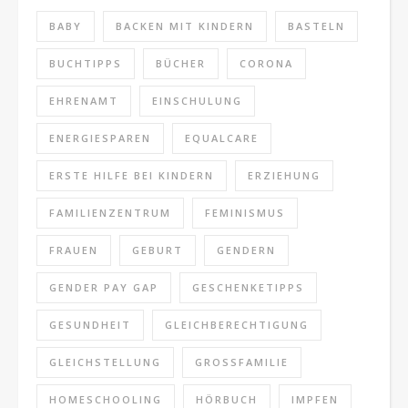
BABY
BACKEN MIT KINDERN
BASTELN
BUCHTIPPS
BÜCHER
CORONA
EHRENAMT
EINSCHULUNG
ENERGIESPAREN
EQUALCARE
ERSTE HILFE BEI KINDERN
ERZIEHUNG
FAMILIENZENTRUM
FEMINISMUS
FRAUEN
GEBURT
GENDERN
GENDER PAY GAP
GESCHENKETIPPS
GESUNDHEIT
GLEICHBERECHTIGUNG
GLEICHSTELLUNG
GROSSFAMILIE
HOMESCHOOLING
HÖRBUCH
IMPFEN