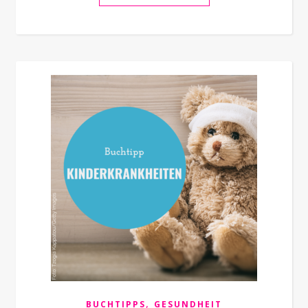
,
BUCHTIPPS
GESUNDHEIT