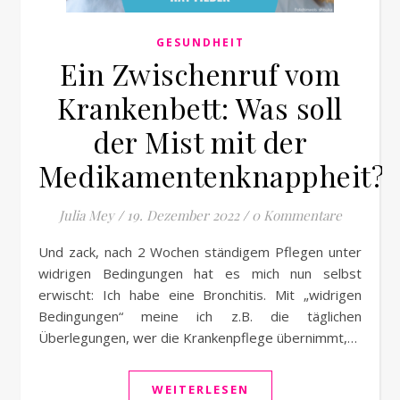
GESUNDHEIT
Ein Zwischenruf vom
Krankenbett: Was soll
der Mist mit der
Medikamentenknappheit?
Julia Mey
/
19. Dezember 2022
/
0 Kommentare
Und zack, nach 2 Wochen ständigem Pflegen unter
widrigen Bedingungen hat es mich nun selbst
erwischt: Ich habe eine Bronchitis. Mit „widrigen
Bedingungen“ meine ich z.B. die täglichen
Überlegungen, wer die Krankenpflege übernimmt,…
WEITERLESEN