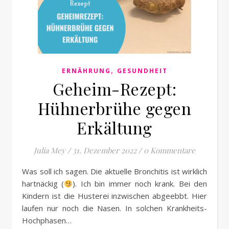
,
ERNÄHRUNG
GESUNDHEIT
Geheim-Rezept:
Hühnerbrühe gegen
Erkältung
Julia Mey
/
31. Dezember 2022
/
0 Kommentare
Was soll ich sagen. Die aktuelle Bronchitis ist wirklich
hartnäckig (
). Ich bin immer noch krank. Bei den
Kindern ist die Husterei inzwischen abgeebbt. Hier
laufen nur noch die Nasen. In solchen Krankheits-
Hochphasen…