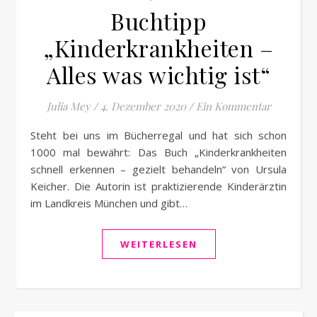
Buchtipp
„Kinderkrankheiten –
Alles was wichtig ist“
Julia Mey
/
4. Dezember 2020
/
Ein Kommentar
Steht bei uns im Bücherregal und hat sich schon
1000 mal bewährt: Das Buch „Kinderkrankheiten
schnell erkennen – gezielt behandeln“ von Ursula
Keicher. Die Autorin ist praktizierende Kinderärztin
im Landkreis München und gibt…
WEITERLESEN