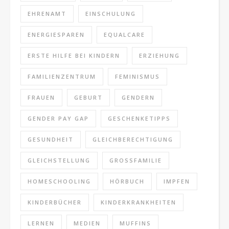
EHRENAMT
EINSCHULUNG
ENERGIESPAREN
EQUALCARE
ERSTE HILFE BEI KINDERN
ERZIEHUNG
FAMILIENZENTRUM
FEMINISMUS
FRAUEN
GEBURT
GENDERN
GENDER PAY GAP
GESCHENKETIPPS
GESUNDHEIT
GLEICHBERECHTIGUNG
GLEICHSTELLUNG
GROSSFAMILIE
HOMESCHOOLING
HÖRBUCH
IMPFEN
KINDERBÜCHER
KINDERKRANKHEITEN
LERNEN
MEDIEN
MUFFINS