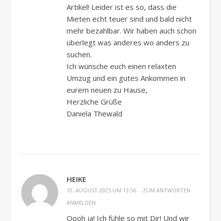
Artikel! Leider ist es so, dass die
Mieten echt teuer sind und bald nicht
mehr bezahlbar. Wir haben auch schon
überlegt was anderes wo anders zu
suchen.
Ich wünsche euch einen relaxten
Umzug und ein gutes Ankommen in
eurem neuen zu Hause,
Herzliche Grüße
Daniela Thewald
HEIKE
10. AUGUST 2025 UM 13:56
ZUM ANTWORTEN
ANMELDEN
Oooh ja! Ich fühle so mit Dir! Und wir