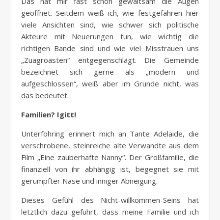
Das hat mir fast schon gewaltsam die Augen
geöffnet. Seitdem weiß ich, wie festgefahren hier
viele Ansichten sind, wie schwer sich politische
Akteure mit Neuerungen tun, wie wichtig die
richtigen Bande sind und wie viel Misstrauen uns
„Zuagroasten“ entgegenschlägt. Die Gemeinde
bezeichnet sich gerne als „modern und
aufgeschlossen“, weiß aber im Grunde nicht, was
das bedeutet.
Familien? Igitt!
Unterföhring erinnert mich an Tante Adelaide, die
verschrobene, steinreiche alte Verwandte aus dem
Film „Eine zauberhafte Nanny“. Der Großfamilie, die
finanziell von ihr abhängig ist, begegnet sie mit
gerümpfter Nase und inniger Abneigung.
Dieses Gefühl des Nicht-willkommen-Seins hat
letztlich dazu geführt, dass meine Familie und ich