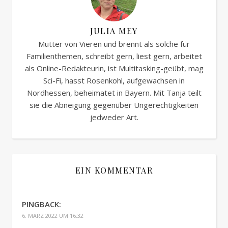
JULIA MEY
Mutter von Vieren und brennt als solche für
Familienthemen, schreibt gern, liest gern, arbeitet
als Online-Redakteurin, ist Multitasking-geübt, mag
Sci-Fi, hasst Rosenkohl, aufgewachsen in
Nordhessen, beheimatet in Bayern. Mit Tanja teilt
sie die Abneigung gegenüber Ungerechtigkeiten
jedweder Art.
EIN KOMMENTAR
PINGBACK:
6. MÄRZ 2022 UM 16:32