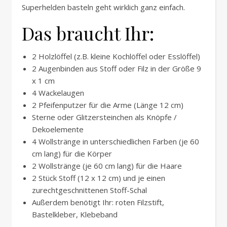
Superhelden basteln geht wirklich ganz einfach.
Das braucht Ihr:
2 Holzlöffel (z.B. kleine Kochlöffel oder Esslöffel)
2 Augenbinden aus Stoff oder Filz in der Größe 9
x 1 cm
4 Wackelaugen
2 Pfeifenputzer für die Arme (Länge 12 cm)
Sterne oder Glitzersteinchen als Knöpfe /
Dekoelemente
4 Wollstränge in unterschiedlichen Farben (je 60
cm lang) für die Körper
2 Wollstränge (je 60 cm lang) für die Haare
2 Stück Stoff (12 x 12 cm) und je einen
zurechtgeschnittenen Stoff-Schal
Außerdem benötigt Ihr: roten Filzstift,
Bastelkleber, Klebeband