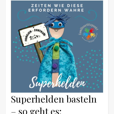
Superhelden basteln
– so geht es: