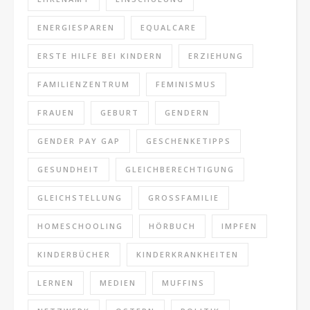
ENERGIESPAREN
EQUALCARE
ERSTE HILFE BEI KINDERN
ERZIEHUNG
FAMILIENZENTRUM
FEMINISMUS
FRAUEN
GEBURT
GENDERN
GENDER PAY GAP
GESCHENKETIPPS
GESUNDHEIT
GLEICHBERECHTIGUNG
GLEICHSTELLUNG
GROSSFAMILIE
HOMESCHOOLING
HÖRBUCH
IMPFEN
KINDERBÜCHER
KINDERKRANKHEITEN
LERNEN
MEDIEN
MUFFINS