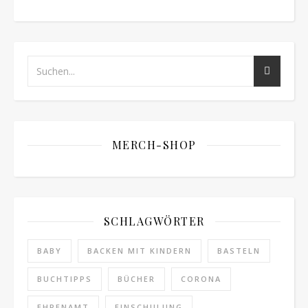
MERCH-SHOP
SCHLAGWÖRTER
BABY
BACKEN MIT KINDERN
BASTELN
BUCHTIPPS
BÜCHER
CORONA
EHRENAMT
EINSCHULUNG