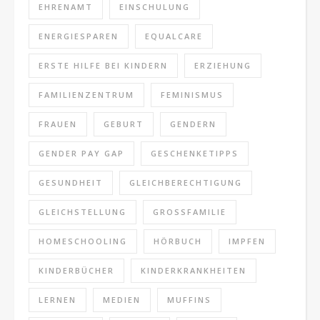
EHRENAMT
EINSCHULUNG
ENERGIESPAREN
EQUALCARE
ERSTE HILFE BEI KINDERN
ERZIEHUNG
FAMILIENZENTRUM
FEMINISMUS
FRAUEN
GEBURT
GENDERN
GENDER PAY GAP
GESCHENKETIPPS
GESUNDHEIT
GLEICHBERECHTIGUNG
GLEICHSTELLUNG
GROSSFAMILIE
HOMESCHOOLING
HÖRBUCH
IMPFEN
KINDERBÜCHER
KINDERKRANKHEITEN
LERNEN
MEDIEN
MUFFINS