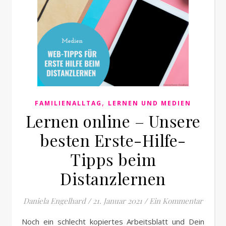
,
FAMILIENALLTAG
LERNEN UND MEDIEN
Lernen online – Unsere
besten Erste-Hilfe-
Tipps beim
Distanzlernen
Daniela Engelhard
/
21. Januar 2021
/
Ein Kommentar
Noch ein schlecht kopiertes Arbeitsblatt und Dein