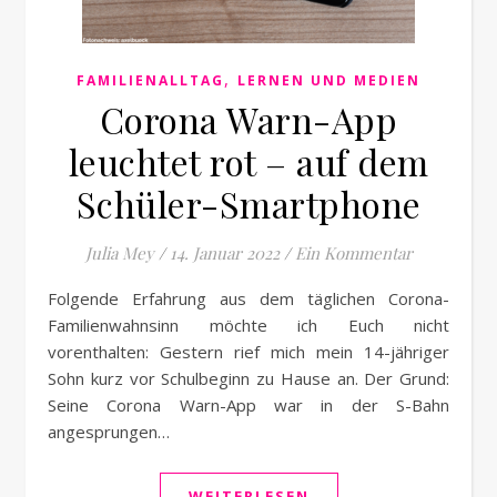
,
FAMILIENALLTAG
LERNEN UND MEDIEN
Corona Warn-App
leuchtet rot – auf dem
Schüler-Smartphone
Julia Mey
/
14. Januar 2022
/
Ein Kommentar
Folgende Erfahrung aus dem täglichen Corona-
Familienwahnsinn möchte ich Euch nicht
vorenthalten: Gestern rief mich mein 14-jähriger
Sohn kurz vor Schulbeginn zu Hause an. Der Grund:
Seine Corona Warn-App war in der S-Bahn
angesprungen…
WEITERLESEN