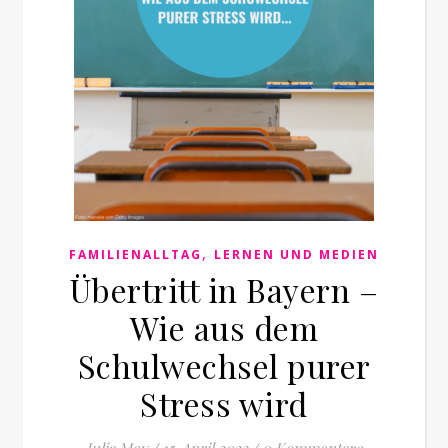
,
FAMILIENALLTAG
LERNEN UND MEDIEN
Übertritt in Bayern –
Wie aus dem
Schulwechsel purer
Stress wird