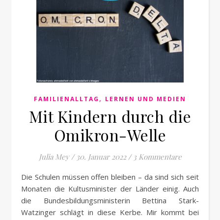
,
FAMILIENALLTAG
LERNEN UND MEDIEN
Mit Kindern durch die
Omikron-Welle
Julia Mey
/
30. Januar 2022
/
3 Kommentare
Die Schulen müssen offen bleiben – da sind sich seit
Monaten die Kultusminister der Länder einig. Auch
die Bundesbildungsministerin Bettina Stark-
Watzinger schlägt in diese Kerbe. Mir kommt bei