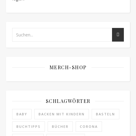
MERCH-SHOP
SCHLAGWÖRTER
BABY
BACKEN MIT KINDERN
BASTELN
BUCHTIPPS
BÜCHER
CORONA