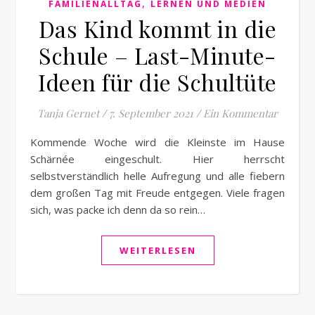
,
FAMILIENALLTAG
LERNEN UND MEDIEN
Das Kind kommt in die
Schule – Last-Minute-
Ideen für die Schultüte
Tanja Gernet
/
7. September 2021
/
Ein Kommentar
Kommende Woche wird die Kleinste im Hause
Schärnée eingeschult. Hier herrscht
selbstverständlich helle Aufregung und alle fiebern
dem großen Tag mit Freude entgegen. Viele fragen
sich, was packe ich denn da so rein…
WEITERLESEN