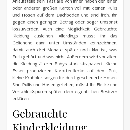
Anlaufstelle sein. Fast alle von ihnen haben den einen
oder anderen großen Karton voll mit kleinen Pullis
und Hosen auf dem Dachboden und sind froh, ihn
gegen einen geringen Betrag oder sogar umsonst
loszuwerden. Auch eine Möglichkeit: Gebrauchte
Kleidung ausleihen. Allerdings müsst Ihr das
Geliehene dann unter Umständen kennzeichnen,
damit auch drei Monate später noch klar ist, was
Euch gehört und was nicht. Außerdem wird vor allem
die Kleidung älterer Babys stark strapaziert. Kleine
Esser produzieren Karottenflecke auf dem Pulli,
kleine Krabbler sorgen für durchgescheuerte Hosen.
Sind Pullis und Hosen geliehen, müsst Ihr Flecke und
Verschleißspuren später dem eigentlichen Besitzer
erklären.
Gebrauchte
Kinderkleidung