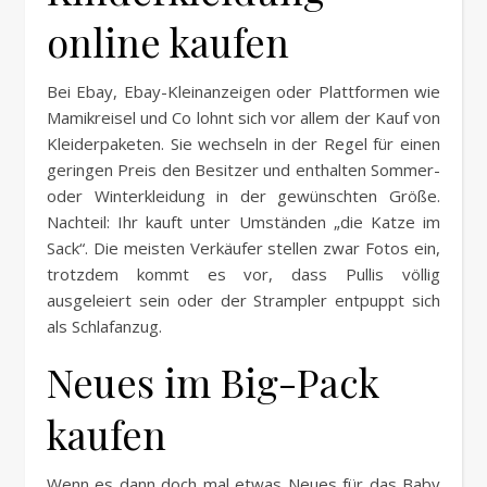
online kaufen
Bei Ebay, Ebay-Kleinanzeigen oder Plattformen wie
Mamikreisel und Co lohnt sich vor allem der Kauf von
Kleiderpaketen. Sie wechseln in der Regel für einen
geringen Preis den Besitzer und enthalten Sommer-
oder Winterkleidung in der gewünschten Größe.
Nachteil: Ihr kauft unter Umständen „die Katze im
Sack“. Die meisten Verkäufer stellen zwar Fotos ein,
trotzdem kommt es vor, dass Pullis völlig
ausgeleiert sein oder der Strampler entpuppt sich
als Schlafanzug.
Neues im Big-Pack
kaufen
Wenn es dann doch mal etwas Neues für das Baby