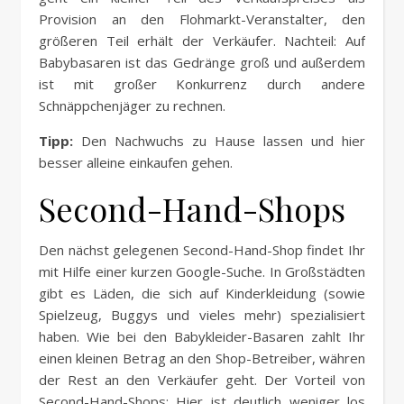
Provision an den Flohmarkt-Veranstalter, den
größeren Teil erhält der Verkäufer. Nachteil: Auf
Babybasaren ist das Gedränge groß und außerdem
ist mit großer Konkurrenz durch andere
Schnäppchenjäger zu rechnen.
Tipp:
Den Nachwuchs zu Hause lassen und hier
besser alleine einkaufen gehen.
Second-Hand-Shops
Den nächst gelegenen Second-Hand-Shop findet Ihr
mit Hilfe einer kurzen Google-Suche. In Großstädten
gibt es Läden, die sich auf Kinderkleidung (sowie
Spielzeug, Buggys und vieles mehr) spezialisiert
haben. Wie bei den Babykleider-Basaren zahlt Ihr
einen kleinen Betrag an den Shop-Betreiber, währen
der Rest an den Verkäufer geht. Der Vorteil von
Second-Hand-Shops: Hier ist deutlich weniger los