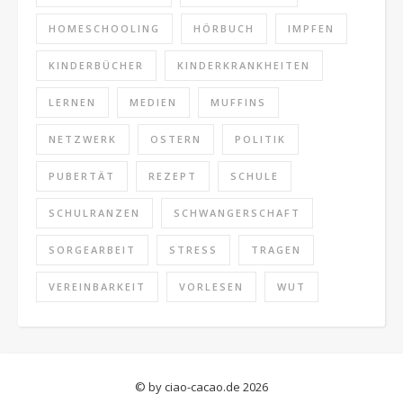
HOMESCHOOLING
HÖRBUCH
IMPFEN
KINDERBÜCHER
KINDERKRANKHEITEN
LERNEN
MEDIEN
MUFFINS
NETZWERK
OSTERN
POLITIK
PUBERTÄT
REZEPT
SCHULE
SCHULRANZEN
SCHWANGERSCHAFT
SORGEARBEIT
STRESS
TRAGEN
VEREINBARKEIT
VORLESEN
WUT
© by ciao-cacao.de 2026