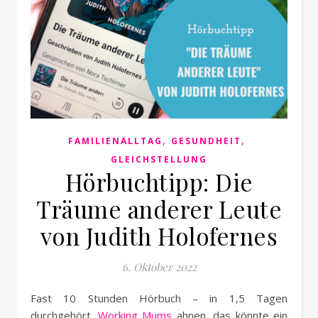
,
,
FAMILIENALLTAG
GESUNDHEIT
GLEICHSTELLUNG
Hörbuchtipp: Die
Träume anderer Leute
von Judith Holofernes
6. Oktober 2022
Fast 10 Stunden Hörbuch – in 1,5 Tagen
durchgehört.
Working Mums
ahnen, das könnte ein