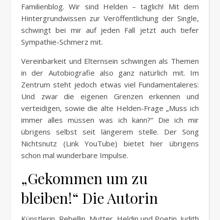
Familienblog. Wir sind Helden – täglich! Mit dem
Hintergrundwissen zur Veröffentlichung der Single,
schwingt bei mir auf jeden Fall jetzt auch tiefer
Sympathie-Schmerz mit.
Vereinbarkeit und Elternsein schwingen als Themen
in der Autobiografie also ganz natürlich mit. Im
Zentrum steht jedoch etwas viel Fundamentaleres:
Und zwar die eigenen Grenzen erkennen und
verteidigen, sowie die alte Helden-Frage „Muss ich
immer alles müssen was ich kann?“ Die ich mir
übrigens selbst seit längerem stelle. Der Song
Nichtsnutz (Link YouTube) bietet hier übrigens
schon mal wunderbare Impulse.
„Gekommen um zu
bleiben!“ Die Autorin
Künstlerin, Rebellin, Mutter, Heldin und Poetin. Judith