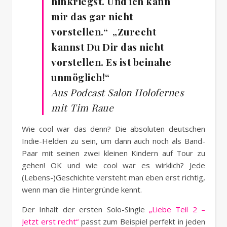
hinkriegst. Und ich kann
mir das gar nicht
vorstellen.“ „Zurecht
kannst Du Dir das nicht
vorstellen. Es ist beinahe
unmöglich!“
Aus Podcast Salon Holofernes
mit Tim Raue
Wie cool war das denn? Die absoluten deutschen
Indie-Helden zu sein, um dann auch noch als Band-
Paar mit seinen zwei kleinen Kindern auf Tour zu
gehen! OK und wie cool war es wirklich? Jede
(Lebens-)Geschichte versteht man eben erst richtig,
wenn man die Hintergründe kennt.
Der Inhalt der ersten Solo-Single
„Liebe Teil 2 –
Jetzt erst recht“
passt zum Beispiel perfekt in jeden