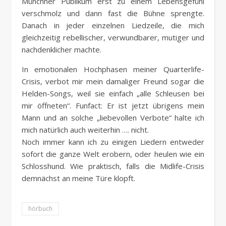
Münchner Publikum erst zu einem Lebensgefühl
verschmolz und dann fast die Bühne sprengte.
Danach in jeder einzelnen Liedzeile, die mich
gleichzeitig rebellischer, verwundbarer, mutiger und
nachdenklicher machte.
In emotionalen Hochphasen meiner Quarterlife-
Crisis, verbot mir mein damaliger Freund sogar die
Helden-Songs, weil sie einfach „alle Schleusen bei
mir öffneten“. Funfact: Er ist jetzt übrigens mein
Mann und an solche „liebevollen Verbote“ halte ich
mich natürlich auch weiterhin …. nicht.
Noch immer kann ich zu einigen Liedern entweder
sofort die ganze Welt erobern, oder heulen wie ein
Schlosshund. Wie praktisch, falls die Midlife-Crisis
demnächst an meine Türe klopft.
hörbuch