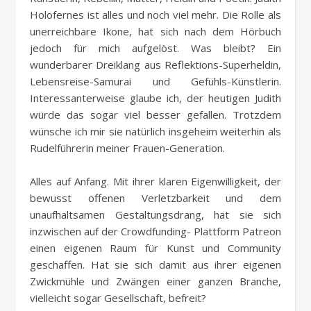
Holofernes ist alles und noch viel mehr. Die Rolle als
unerreichbare Ikone, hat sich nach dem Hörbuch
jedoch für mich aufgelöst. Was bleibt? Ein
wunderbarer Dreiklang aus Reflektions-Superheldin,
Lebensreise-Samurai und Gefühls-Künstlerin.
Interessanterweise glaube ich, der heutigen Judith
würde das sogar viel besser gefallen. Trotzdem
wünsche ich mir sie natürlich insgeheim weiterhin als
Rudelführerin meiner Frauen-Generation.
Alles auf Anfang. Mit ihrer klaren Eigenwilligkeit, der
bewusst offenen Verletzbarkeit und dem
unaufhaltsamen Gestaltungsdrang, hat sie sich
inzwischen auf der Crowdfunding- Plattform Patreon
einen eigenen Raum für Kunst und Community
geschaffen. Hat sie sich damit aus ihrer eigenen
Zwickmühle und Zwängen einer ganzen Branche,
vielleicht sogar Gesellschaft, befreit?