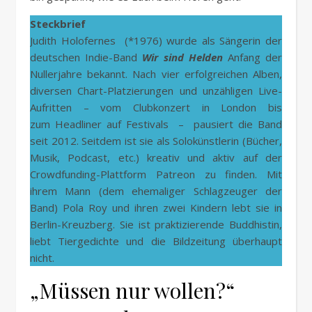
Steckbrief
Judith Holofernes (*1976) wurde als Sängerin der
deutschen Indie-Band
Wir sind Helden
Anfang der
Nullerjahre bekannt. Nach vier erfolgreichen Alben,
diversen Chart-Platzierungen und unzähligen Live-
Aufritten – vom Clubkonzert in London bis
zum Headliner auf Festivals – pausiert die Band
seit 2012. Seitdem ist sie als Solokünstlerin (Bücher,
Musik, Podcast, etc.) kreativ und aktiv auf der
Crowdfunding-Plattform Patreon zu finden. Mit
ihrem Mann (dem ehemaliger Schlagzeuger der
Band) Pola Roy und ihren zwei Kindern lebt sie in
Berlin-Kreuzberg. Sie ist praktizierende Buddhistin,
liebt Tiergedichte und die Bildzeitung überhaupt
nicht.
„Müssen nur wollen?“