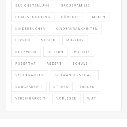
GLEICHSTELLUNG
GROSSFAMILIE
HOMESCHOOLING
HÖRBUCH
IMPFEN
KINDERBÜCHER
KINDERKRANKHEITEN
LERNEN
MEDIEN
MUFFINS
NETZWERK
OSTERN
POLITIK
PUBERTÄT
REZEPT
SCHULE
SCHULRANZEN
SCHWANGERSCHAFT
SORGEARBEIT
STRESS
TRAGEN
VEREINBARKEIT
VORLESEN
WUT