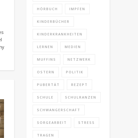
HÖRBUCH
IMPFEN
KINDERBÜCHER
es
KINDERKRANKHEITEN
l
hy
LERNEN
MEDIEN
MUFFINS
NETZWERK
OSTERN
POLITIK
PUBERTÄT
REZEPT
SCHULE
SCHULRANZEN
SCHWANGERSCHAFT
SORGEARBEIT
STRESS
TRAGEN