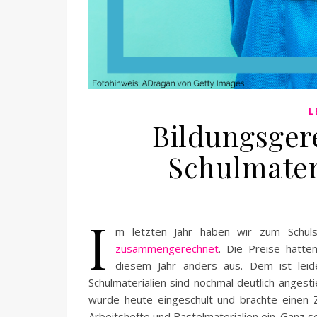
L
Bildungsgere
Schulmateri
I
m letzten Jahr haben wir zum Schul
zusammengerechnet
. Die Preise hatte
diesem Jahr anders aus. Dem ist leid
Schulmaterialien sind nochmal deutlich angest
wurde heute eingeschult und brachte einen Z
Arbeitshefte und Bastelmaterialien ein. Ganz sc