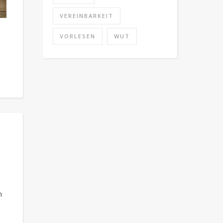
VEREINBARKEIT
VORLESEN
WUT
n