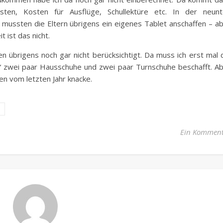
en, Kosten für Ausflüge, Schullektüre etc. In der neunt
mussten die Eltern übrigens ein eigenes Tablet anschaffen – a
t ist das nicht.
en übrigens noch gar nicht berücksichtigt. Da muss ich erst mal 
ur“ zwei paar Hausschuhe und zwei paar Turnschuhe beschafft. A
en vom letzten Jahr knacke.
Ein Kommen