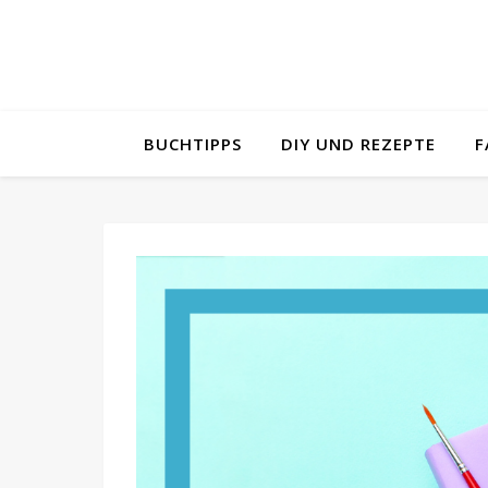
BUCHTIPPS
DIY UND REZEPTE
F