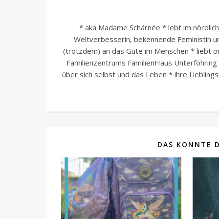
* aka Madame Schärnée * lebt im nördlic
Weltverbesserin, bekennende Feministin und
(trotzdem) an das Gute im Menschen * liebt o
Familienzentrums FamilienHaus Unterföhring e
über sich selbst und das Leben * ihre Liebli
DAS KÖNNTE D