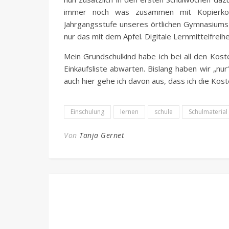
immer noch was zusammen mit Kopierkost
Jahrgangsstufe unseres örtlichen Gymnasiums 
nur das mit dem Apfel. Digitale Lernmittelfreihei
Mein Grundschulkind habe ich bei all den Kost
Einkaufsliste abwarten. Bislang haben wir „n
auch hier gehe ich davon aus, dass ich die Kost
Einschulung
lernen
schule
Schulmaterial
Von
Tanja Gernet