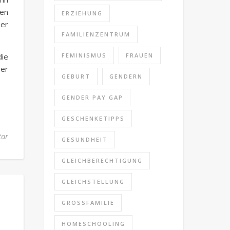
en
ERZIEHUNG
ber
FAMILIENZENTRUM
die
FEMINISMUS
FRAUEN
ber
GEBURT
GENDERN
GENDER PAY GAP
GESCHENKETIPPS
tar
GESUNDHEIT
GLEICHBERECHTIGUNG
GLEICHSTELLUNG
GROSSFAMILIE
HOMESCHOOLING