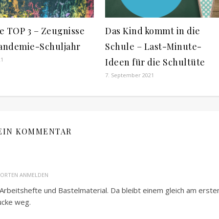
e TOP 3 – Zeugnisse
Das Kind kommt in die
Pandemie-Schuljahr
Schule – Last-Minute-
21
Ideen für die Schultüte
7. September 2021
EIN KOMMENTAR
ORTEN ANMELDEN
 Arbeitshefte und Bastelmaterial. Da bleibt einem gleich am erste
ucke weg.