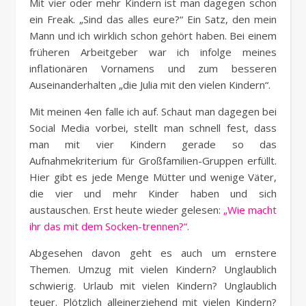
Mit vier oder mehr Kindern ist man dagegen schon
ein Freak. „Sind das alles eure?“ Ein Satz, den mein
Mann und ich wirklich schon gehört haben. Bei einem
früheren Arbeitgeber war ich infolge meines
inflationären Vornamens und zum besseren
Auseinanderhalten „die Julia mit den vielen Kindern“.
Mit meinen 4en falle ich auf. Schaut man dagegen bei
Social Media vorbei, stellt man schnell fest, dass
man mit vier Kindern gerade so das
Aufnahmekriterium für Großfamilien-Gruppen erfüllt.
Hier gibt es jede Menge Mütter und wenige Väter,
die vier und mehr Kinder haben und sich
austauschen. Erst heute wieder gelesen:
„Wie macht
ihr das mit dem Socken-trennen?“.
Abgesehen davon geht es auch um ernstere
Themen. Umzug mit vielen Kindern? Unglaublich
schwierig. Urlaub mit vielen Kindern? Unglaublich
teuer. Plötzlich alleinerziehend mit vielen Kindern?