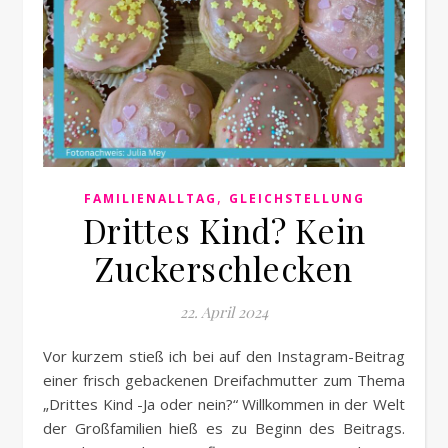
,
FAMILIENALLTAG
GLEICHSTELLUNG
Drittes Kind? Kein
Zuckerschlecken
22. April 2024
Vor kurzem stieß ich bei auf den Instagram-Beitrag
einer frisch gebackenen Dreifachmutter zum Thema
„Drittes Kind -Ja oder nein?“ Willkommen in der Welt
der Großfamilien hieß es zu Beginn des Beitrags.