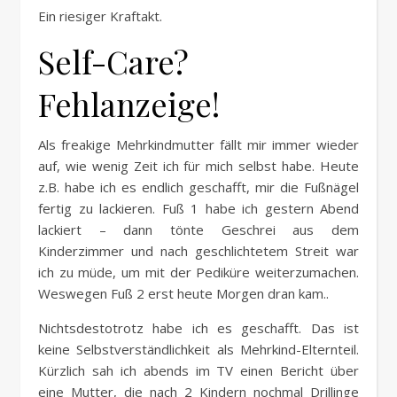
Ein riesiger Kraftakt.
Self-Care?
Fehlanzeige!
Als freakige Mehrkindmutter fällt mir immer wieder
auf, wie wenig Zeit ich für mich selbst habe. Heute
z.B. habe ich es endlich geschafft, mir die Fußnägel
fertig zu lackieren. Fuß 1 habe ich gestern Abend
lackiert – dann tönte Geschrei aus dem
Kinderzimmer und nach geschlichtetem Streit war
ich zu müde, um mit der Pediküre weiterzumachen.
Weswegen Fuß 2 erst heute Morgen dran kam..
Nichtsdestotrotz habe ich es geschafft. Das ist
keine Selbstverständlichkeit als Mehrkind-Elternteil.
Kürzlich sah ich abends im TV einen Bericht über
eine Mutter, die nach 2 Kindern nochmal Drillinge