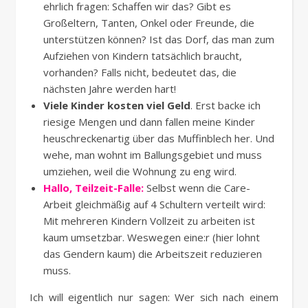
ehrlich fragen: Schaffen wir das? Gibt es
Großeltern, Tanten, Onkel oder Freunde, die
unterstützen können? Ist das Dorf, das man zum
Aufziehen von Kindern tatsächlich braucht,
vorhanden? Falls nicht, bedeutet das, die
nächsten Jahre werden hart!
Viele Kinder kosten viel Geld
. Erst backe ich
riesige Mengen und dann fallen meine Kinder
heuschreckenartig über das Muffinblech her. Und
wehe, man wohnt im Ballungsgebiet und muss
umziehen, weil die Wohnung zu eng wird.
Hallo, Teilzeit-Falle:
Selbst wenn die Care-
Arbeit gleichmäßig auf 4 Schultern verteilt wird:
Mit mehreren Kindern Vollzeit zu arbeiten ist
kaum umsetzbar. Weswegen eine:r (hier lohnt
das Gendern kaum) die Arbeitszeit reduzieren
muss.
Ich will eigentlich nur sagen: Wer sich nach einem