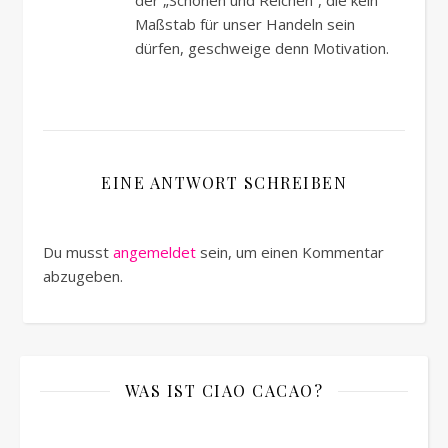
der „Schönen und Reichen“, die kein
Maßstab für unser Handeln sein
dürfen, geschweige denn Motivation.
EINE ANTWORT SCHREIBEN
Du musst
angemeldet
sein, um einen Kommentar
abzugeben.
WAS IST CIAO CACAO?