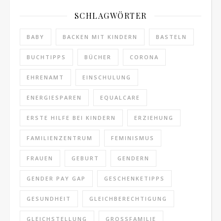
SCHLAGWÖRTER
BABY
BACKEN MIT KINDERN
BASTELN
BUCHTIPPS
BÜCHER
CORONA
EHRENAMT
EINSCHULUNG
ENERGIESPAREN
EQUALCARE
ERSTE HILFE BEI KINDERN
ERZIEHUNG
FAMILIENZENTRUM
FEMINISMUS
FRAUEN
GEBURT
GENDERN
GENDER PAY GAP
GESCHENKETIPPS
GESUNDHEIT
GLEICHBERECHTIGUNG
GLEICHSTELLUNG
GROSSFAMILIE