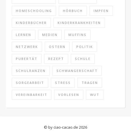
HOMESCHOOLING
HÖRBUCH
IMPFEN
KINDERBÜCHER
KINDERKRANKHEITEN
LERNEN
MEDIEN
MUFFINS
NETZWERK
OSTERN
POLITIK
PUBERTÄT
REZEPT
SCHULE
SCHULRANZEN
SCHWANGERSCHAFT
SORGEARBEIT
STRESS
TRAGEN
VEREINBARKEIT
VORLESEN
WUT
© by ciao-cacao.de 2026