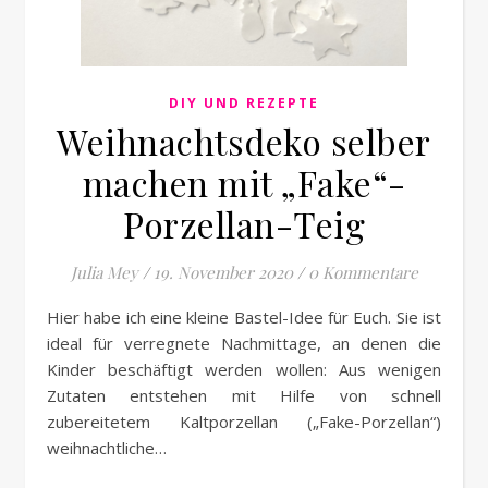
DIY UND REZEPTE
Weihnachtsdeko selber
machen mit „Fake“-
Porzellan-Teig
Julia Mey
/
19. November 2020
/
0 Kommentare
Hier habe ich eine kleine Bastel-Idee für Euch. Sie ist
ideal für verregnete Nachmittage, an denen die
Kinder beschäftigt werden wollen: Aus wenigen
Zutaten entstehen mit Hilfe von schnell
zubereitetem Kaltporzellan („Fake-Porzellan“)
weihnachtliche…