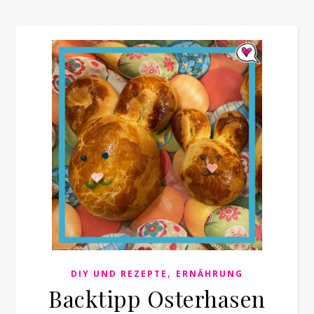
,
DIY UND REZEPTE
ERNÄHRUNG
Backtipp Osterhasen