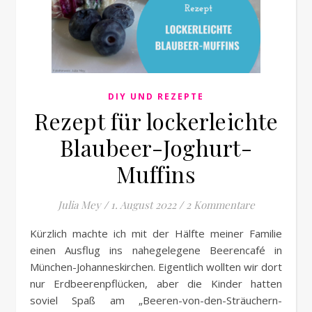
DIY UND REZEPTE
Rezept für lockerleichte
Blaubeer-Joghurt-
Muffins
Julia Mey
/
1. August 2022
/
2 Kommentare
Kürzlich machte ich mit der Hälfte meiner Familie
einen Ausflug ins nahegelegene Beerencafé in
München-Johanneskirchen. Eigentlich wollten wir dort
nur Erdbeerenpflücken, aber die Kinder hatten
soviel Spaß am „Beeren-von-den-Sträuchern-