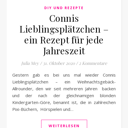
DIY UND REZEPTE
Connis
Lieblingsplätzchen –
ein Rezept für jede
Jahreszeit
Julia Mey
/
31. Oktober 2020
/
2 Kommentare
Gestern gab es bei uns mal wieder Connis
Lieblingsplätzchen – ein Weihnachtsgebäck-
Allrounder, den wir seit mehreren Jahren backen
und der nach der gleichnamigen blonden
Kindergarten-Göre, benannt ist, die in zahlreichen
Pixi-Büchern, Hörspielen und…
WEITERLESEN