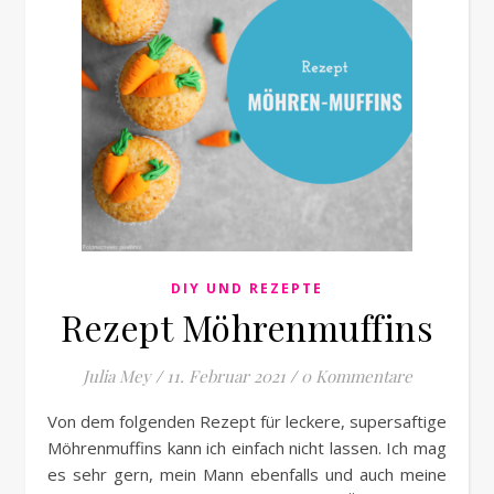
DIY UND REZEPTE
Rezept Möhrenmuffins
Julia Mey
/
11. Februar 2021
/
0 Kommentare
Von dem folgenden Rezept für leckere, supersaftige
Möhrenmuffins kann ich einfach nicht lassen. Ich mag
es sehr gern, mein Mann ebenfalls und auch meine