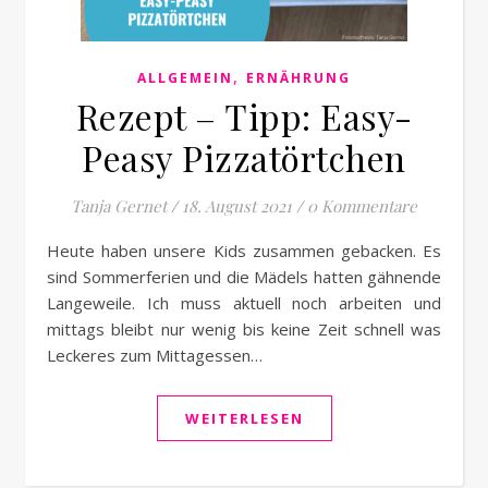
,
ALLGEMEIN
ERNÄHRUNG
Rezept – Tipp: Easy-
Peasy Pizzatörtchen
Tanja Gernet
/
18. August 2021
/
0 Kommentare
Heute haben unsere Kids zusammen gebacken. Es
sind Sommerferien und die Mädels hatten gähnende
Langeweile. Ich muss aktuell noch arbeiten und
mittags bleibt nur wenig bis keine Zeit schnell was
Leckeres zum Mittagessen…
WEITERLESEN