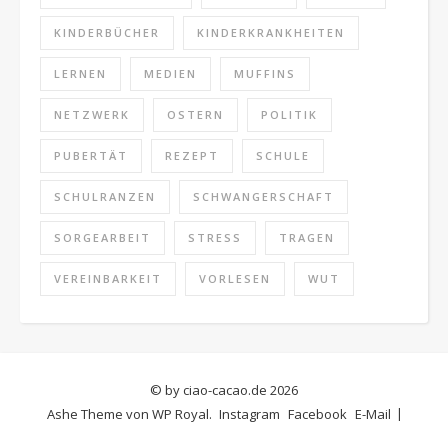
KINDERBÜCHER
KINDERKRANKHEITEN
LERNEN
MEDIEN
MUFFINS
NETZWERK
OSTERN
POLITIK
PUBERTÄT
REZEPT
SCHULE
SCHULRANZEN
SCHWANGERSCHAFT
SORGEARBEIT
STRESS
TRAGEN
VEREINBARKEIT
VORLESEN
WUT
© by ciao-cacao.de 2026
Ashe Theme von
WP Royal
.
Instagram
Facebook
E-Mail