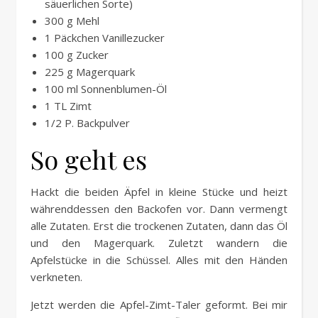
säuerlichen Sorte)
300 g Mehl
1 Päckchen Vanillezucker
100 g Zucker
225 g Magerquark
100 ml Sonnenblumen-Öl
1 TL Zimt
1/2 P. Backpulver
So geht es
Hackt die beiden Äpfel in kleine Stücke und heizt
währenddessen den Backofen vor. Dann vermengt
alle Zutaten. Erst die trockenen Zutaten, dann das Öl
und den Magerquark. Zuletzt wandern die
Apfelstücke in die Schüssel. Alles mit den Händen
verkneten.
Jetzt werden die Apfel-Zimt-Taler geformt. Bei mir