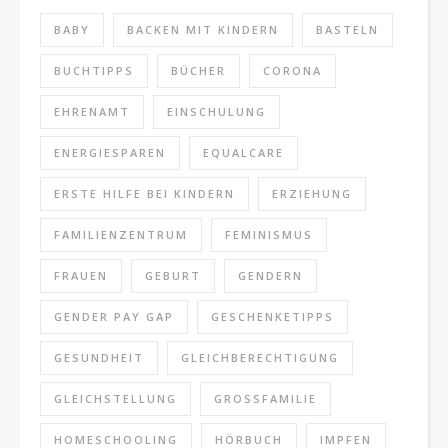
BABY
BACKEN MIT KINDERN
BASTELN
BUCHTIPPS
BÜCHER
CORONA
EHRENAMT
EINSCHULUNG
ENERGIESPAREN
EQUALCARE
ERSTE HILFE BEI KINDERN
ERZIEHUNG
FAMILIENZENTRUM
FEMINISMUS
FRAUEN
GEBURT
GENDERN
GENDER PAY GAP
GESCHENKETIPPS
GESUNDHEIT
GLEICHBERECHTIGUNG
GLEICHSTELLUNG
GROSSFAMILIE
HOMESCHOOLING
HÖRBUCH
IMPFEN