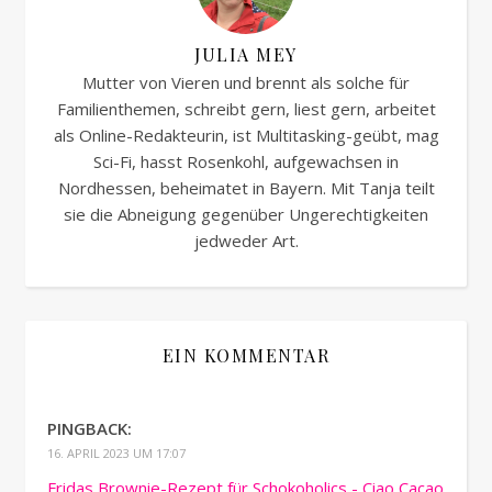
JULIA MEY
Mutter von Vieren und brennt als solche für
Familienthemen, schreibt gern, liest gern, arbeitet
als Online-Redakteurin, ist Multitasking-geübt, mag
Sci-Fi, hasst Rosenkohl, aufgewachsen in
Nordhessen, beheimatet in Bayern. Mit Tanja teilt
sie die Abneigung gegenüber Ungerechtigkeiten
jedweder Art.
EIN KOMMENTAR
PINGBACK:
16. APRIL 2023 UM 17:07
Fridas Brownie-Rezept für Schokoholics - Ciao Cacao