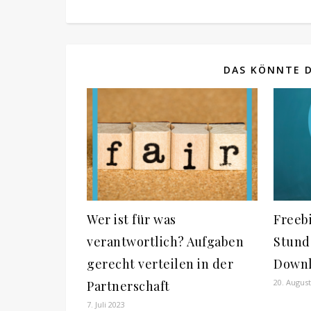
DAS KÖNNTE D
Wer ist für was
Freeb
verantwortlich? Aufgaben
Stund
gerecht verteilen in der
Down
20. August
Partnerschaft
7. Juli 2023