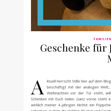
FAMILIE
Geschenke für 
A
ktuell herrscht Stille hier auf dem Blo
beschäftigt mit der analogen Welt, 
Weihnachten vor der Tür steht, wi
Schenken mit Euch teilen. Ganz vorne steht e
wirklich meiner 4-jährigen Nichte ein Püppch
schenken, in dem die Helden Piraten und Cow