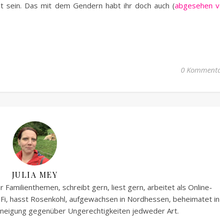
t sein. Das mit dem Gendern habt ihr doch auch (
abgesehen v
0 Kommenta
JULIA MEY
 Familienthemen, schreibt gern, liest gern, arbeitet als Online-
i-Fi, hasst Rosenkohl, aufgewachsen in Nordhessen, beheimatet in
 Abneigung gegenüber Ungerechtigkeiten jedweder Art.