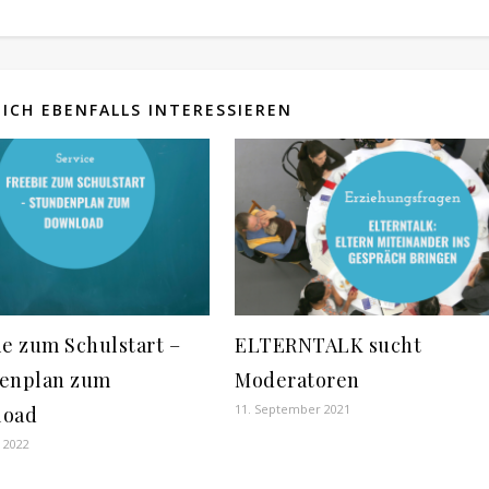
ICH EBENFALLS INTERESSIEREN
ie zum Schulstart –
ELTERNTALK sucht
enplan zum
Moderatoren
11. September 2021
load
 2022