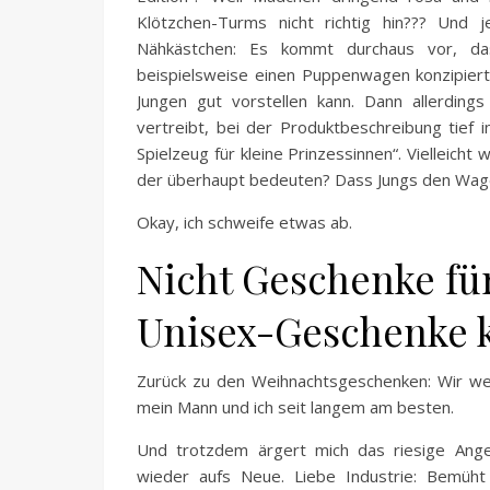
Klötzchen-Turms nicht richtig hin??? Und 
Nähkästchen: Es kommt durchaus vor, das
beispielsweise einen Puppenwagen konzipiert,
Jungen gut vorstellen kann. Dann allerdin
vertreibt, bei der Produktbeschreibung tief
Spielzeug für kleine Prinzessinnen“. Vielleicht
der überhaupt bedeuten? Dass Jungs den Wage
Okay, ich schweife etwas ab.
Nicht Geschenke fü
Unisex-Geschenke 
Zurück zu den Weihnachtsgeschenken: Wir we
mein Mann und ich seit langem am besten.
Und trotzdem ärgert mich das riesige Ange
wieder aufs Neue. Liebe Industrie: Bemüht