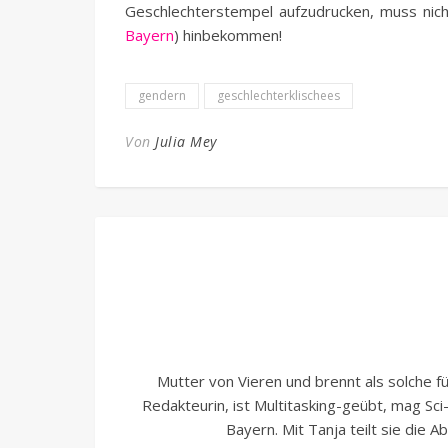
Geschlechterstempel aufzudrucken, muss nich
Bayern
) hinbekommen!
gendern
geschlechterklischees
Von
Julia Mey
Mutter von Vieren und brennt als solche für
Redakteurin, ist Multitasking-geübt, mag Sc
Bayern. Mit Tanja teilt sie die