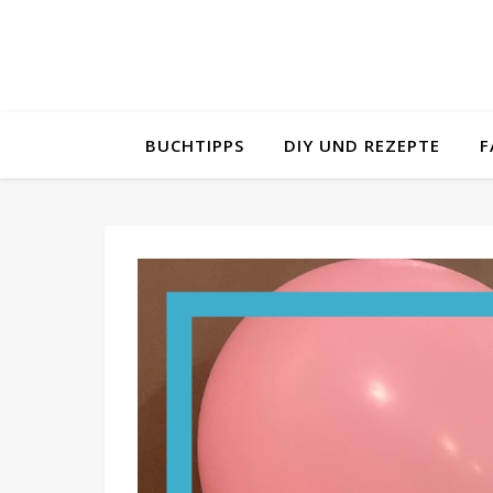
BUCHTIPPS
DIY UND REZEPTE
F