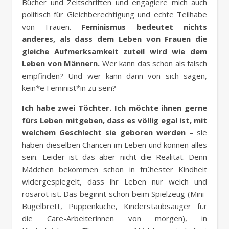
Bücher und Zeitschriften und engagiere mich auch
politisch für Gleichberechtigung und echte Teilhabe
von Frauen.
Feminismus bedeutet nichts
anderes, als dass dem Leben von Frauen die
gleiche Aufmerksamkeit zuteil wird wie dem
Leben von Männern.
Wer kann das schon als falsch
empfinden? Und wer kann dann von sich sagen,
kein*e Feminist*in zu sein?
Ich habe zwei Töchter. Ich möchte ihnen gerne
fürs Leben mitgeben, dass es völlig egal ist, mit
welchem Geschlecht sie geboren werden
– sie
haben dieselben Chancen im Leben und können alles
sein. Leider ist das aber nicht die Realität. Denn
Mädchen bekommen schon in frühester Kindheit
widergespiegelt, dass ihr Leben nur weich und
rosarot ist. Das beginnt schon beim Spielzeug (Mini-
Bügelbrett, Puppenküche, Kinderstaubsauger für
die Care-Arbeiterinnen von morgen), in