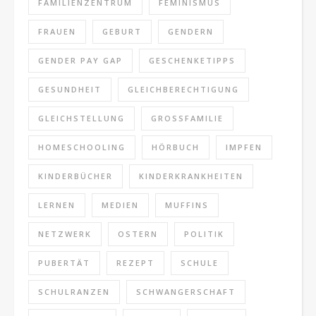
FAMILIENZENTRUM
FEMINISMUS
FRAUEN
GEBURT
GENDERN
GENDER PAY GAP
GESCHENKETIPPS
GESUNDHEIT
GLEICHBERECHTIGUNG
GLEICHSTELLUNG
GROSSFAMILIE
HOMESCHOOLING
HÖRBUCH
IMPFEN
KINDERBÜCHER
KINDERKRANKHEITEN
LERNEN
MEDIEN
MUFFINS
NETZWERK
OSTERN
POLITIK
PUBERTÄT
REZEPT
SCHULE
SCHULRANZEN
SCHWANGERSCHAFT