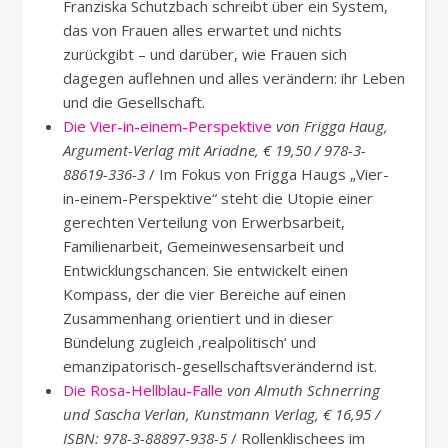
Franziska Schutzbach schreibt über ein System,
das von Frauen alles erwartet und nichts
zurückgibt – und darüber, wie Frauen sich
dagegen auflehnen und alles verändern: ihr Leben
und die Gesellschaft.
Die Vier-in-einem-Perspektive
von Frigga Haug,
Argument-Verlag mit Ariadne, € 19,50 / 978-3-
88619-336-3
/ Im Fokus von Frigga Haugs „Vier-
in-einem-Perspektive“ steht die Utopie einer
gerechten Verteilung von Erwerbsarbeit,
Familienarbeit, Gemeinwesensarbeit und
Entwicklungschancen. Sie entwickelt einen
Kompass, der die vier Bereiche auf einen
Zusammenhang orientiert und in dieser
Bündelung zugleich ‚realpolitisch‘ und
emanzipatorisch-gesellschaftsverändernd ist.
Die Rosa-Hellblau-Falle
von Almuth Schnerring
und Sascha Verlan, Kunstmann Verlag, € 16,95 /
ISBN: 978-3-88897-938-5
/ Rollenklischees im