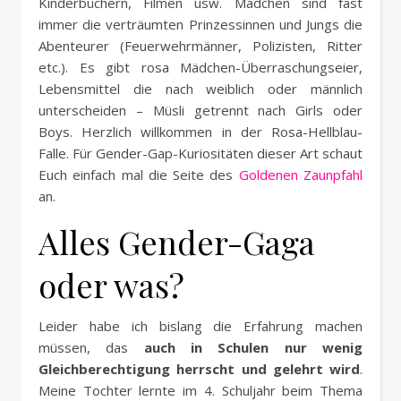
Kinderbüchern, Filmen usw. Mädchen sind fast
immer die verträumten Prinzessinnen und Jungs die
Abenteurer (Feuerwehrmänner, Polizisten, Ritter
etc.). Es gibt rosa Mädchen-Überraschungseier,
Lebensmittel die nach weiblich oder männlich
unterscheiden – Müsli getrennt nach Girls oder
Boys. Herzlich willkommen in der Rosa-Hellblau-
Falle. Für Gender-Gap-Kuriositäten dieser Art schaut
Euch einfach mal die Seite des
Goldenen Zaunpfahl
an.
Alles Gender-Gaga
oder was?
Leider habe ich bislang die Erfahrung machen
müssen, das
auch in Schulen nur wenig
Gleichberechtigung herrscht und gelehrt wird
.
Meine Tochter lernte im 4. Schuljahr beim Thema