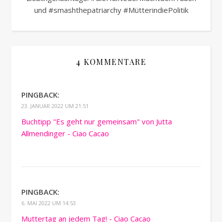
und #smashthepatriarchy #MütterindiePolitik
4 KOMMENTARE
PINGBACK:
23. JANUAR 2022 UM 21:51
Buchtipp "Es geht nur gemeinsam" von Jutta
Allmendinger - Ciao Cacao
PINGBACK:
6. MAI 2022 UM 14:53
Muttertag an jedem Tag! - Ciao Cacao