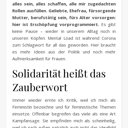
alles sein, alles schaffen, alle mir zugedachten
Rollen ausfüllen. Geliebte, Ehefrau, fürsorgende
Mutter, berufstätig sein, fürs Alter vorsorgen:
hier ist Erschöpfung vorprogrammiert.
Es gibt
keine Pause – weder in unserem Alltag noch in
unseren Köpfen. Mental Load ist während Corona
zum Schlagwort für all das geworden. Hier braucht
es mehr Ideen aus der Politik und noch mehr
Aufmerksamkeit für Frauen.
Solidarität heißt das
Zauberwort
Immer wieder ernte ich Kritik, weil ich mich als
Feministin bezeichne und für feministische Themen
einsetze. Offenbar begreifen das viele als eine Art
Kampfansage. Sie empfinden mich als scheinheilig,
weil ich nach außen natürlich auch nicht das Idealbild