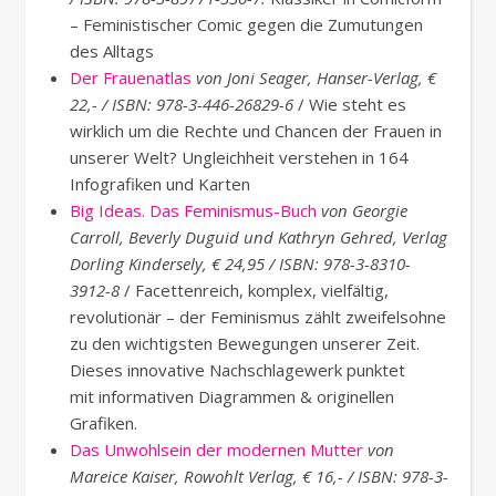
– Feministischer Comic gegen die Zumutungen
des Alltags
Der Frauenatlas
von Joni Seager, Hanser-Verlag, €
22,- / ISBN: 978-3-446-26829-6
/ Wie steht es
wirklich um die Rechte und Chancen der Frauen in
unserer Welt? Ungleichheit verstehen in 164
Infografiken und Karten
Big Ideas. Das Feminismus-Buch
von Georgie
Carroll, Beverly Duguid und Kathryn Gehred, Verlag
Dorling Kindersely, € 24,95 / ISBN: 978-3-8310-
3912-8
/ Facettenreich, komplex, vielfältig,
revolutionär – der Feminismus zählt zweifelsohne
zu den wichtigsten Bewegungen unserer Zeit.
Dieses innovative Nachschlagewerk punktet
mit informativen Diagrammen & originellen
Grafiken.
Das Unwohlsein der modernen Mutter
von
Mareice Kaiser, Rowohlt Verlag, € 16,- / ISBN: 978-3-