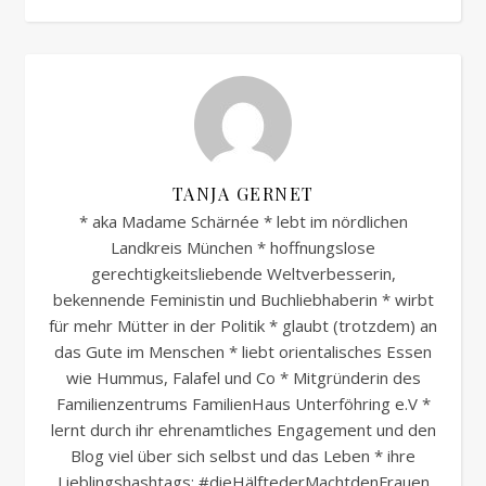
TANJA GERNET
* aka Madame Schärnée * lebt im nördlichen
Landkreis München * hoffnungslose
gerechtigkeitsliebende Weltverbesserin,
bekennende Feministin und Buchliebhaberin * wirbt
für mehr Mütter in der Politik * glaubt (trotzdem) an
das Gute im Menschen * liebt orientalisches Essen
wie Hummus, Falafel und Co * Mitgründerin des
Familienzentrums FamilienHaus Unterföhring e.V *
lernt durch ihr ehrenamtliches Engagement und den
Blog viel über sich selbst und das Leben * ihre
Lieblingshashtags: #dieHälftederMachtdenFrauen