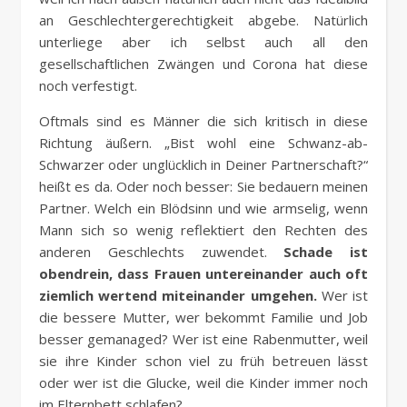
an Geschlechtergerechtigkeit abgebe. Natürlich
unterliege aber ich selbst auch all den
gesellschaftlichen Zwängen und Corona hat diese
noch verfestigt.
Oftmals sind es Männer die sich kritisch in diese
Richtung äußern. „Bist wohl eine Schwanz-ab-
Schwarzer oder unglücklich in Deiner Partnerschaft?“
heißt es da. Oder noch besser: Sie bedauern meinen
Partner. Welch ein Blödsinn und wie armselig, wenn
Mann sich so wenig reflektiert den Rechten des
anderen Geschlechts zuwendet.
Schade ist
obendrein, dass Frauen untereinander auch oft
ziemlich wertend miteinander umgehen.
Wer ist
die bessere Mutter, wer bekommt Familie und Job
besser gemanaged? Wer ist eine Rabenmutter, weil
sie ihre Kinder schon viel zu früh betreuen lässt
oder wer ist die Glucke, weil die Kinder immer noch
im Elternbett schlafen?