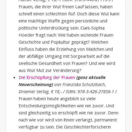
Frauen, die ihrer Wut freien Lauf lassen, haben
schnell einen schlechten Ruf. Doch diese Wut kann
eine mächtige Waffe gegen persönliche und
politische Unterdrückung sein. Ciani-Sophia
Hoeder fragt nach: Wie haben wütende Frauen
Geschichte und Popkultur geprägt? Welchen
Einfluss haben die Erziehung von Mädchen und
der abfällige Umgang mit Sorgearbeit auf die
seelische Gesundheit von Frauen? Und wie wird
aus Wut Mut zur Veränderung?
Die Erschöpfung der Frauen
(ganz aktuelle
Neuerscheinung)
von Franziska Schutzbach,
Droemer Verlag, € 18,- / ISBN: 978-3-426-27858-1
/
Frauen haben heute angeblich so viele
Entscheidungsmöglichkeiten wie nie zuvor. Und
sind gleichzeitig so erschöpft wie nie zuvor. Denn
nach wie vor wird von ihnen verlangt, permanent
verfügbar zu sein. Die Geschlechterforscherin