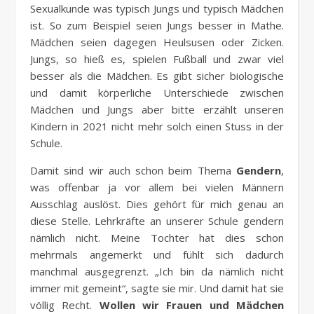
Sexualkunde was typisch Jungs und typisch Mädchen
ist. So zum Beispiel seien Jungs besser in Mathe.
Mädchen seien dagegen Heulsusen oder Zicken.
Jungs, so hieß es, spielen Fußball und zwar viel
besser als die Mädchen. Es gibt sicher biologische
und damit körperliche Unterschiede zwischen
Mädchen und Jungs aber bitte erzählt unseren
Kindern in 2021 nicht mehr solch einen Stuss in der
Schule.
Damit sind wir auch schon beim Thema
Gendern
,
was offenbar ja vor allem bei vielen Männern
Ausschlag auslöst. Dies gehört für mich genau an
diese Stelle. Lehrkräfte an unserer Schule gendern
nämlich nicht. Meine Tochter hat dies schon
mehrmals angemerkt und fühlt sich dadurch
manchmal ausgegrenzt. „Ich bin da nämlich nicht
immer mit gemeint“, sagte sie mir. Und damit hat sie
völlig Recht.
Wollen wir Frauen und Mädchen