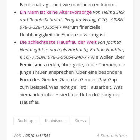
Familienalltag – und wie man ihnen entkommt
Ein Mann ist keine Altersvorsorge
von Helma Sick
und Renate Schmidt, Penguin Verlag, € 10,- / ISBN:
978-3-328-10355-4
/ Warum finanzielle
Unabhängigkeit für Frauen so wichtig ist
Die schlechteste Hausfrau der Welt
von Jacinta
Nandi (gibt es auch als Hörbuch), Edition Nautilus,
€ 16,- / ISBN: 978-3-96054-240-7
/ Alle wollen über
Feminismus reden, über geile, coole Themen, die
junge Frauen ansprechen. Über eine besondere
Form des Gender-Gap, das Gender-Pay-Gap
zum Beispiel. Was nicht geil ist: Hausarbeit. Was
niemanden interessiert: die Unterdrückung der
Hausfrau.
Buchtipps
feminismus
Stress
Von
Tanja Gernet
4 Kommentare